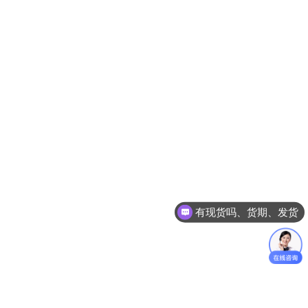
有现货吗、货期、发货