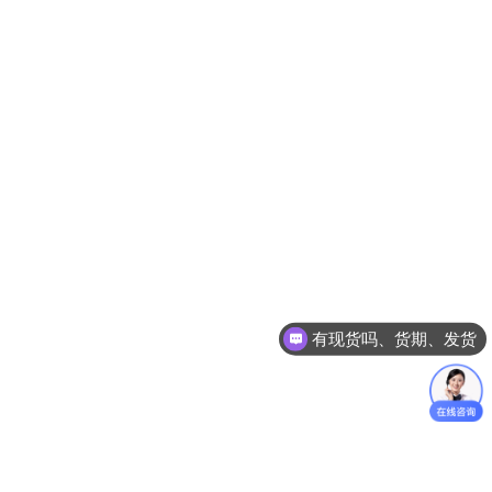
有现货吗、货期、发货